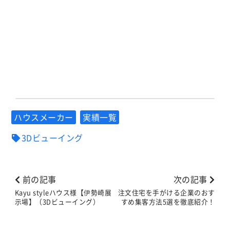
ハウスメーカー
実績一覧
3Dビューイング
前の記事
次の記事
Kayu styleハウス様【伊勢崎展
注文住宅を手がける企業のおす
示場】（3Dビューイング）
すめ集客方法5選を徹底紹介！