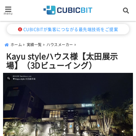
menu
CUBICBITが集客につながる最先端技術をご提案
ホーム
実績一覧
ハウスメーカー
Kayu styleハウス様【太田展示
場】（3Dビューイング）