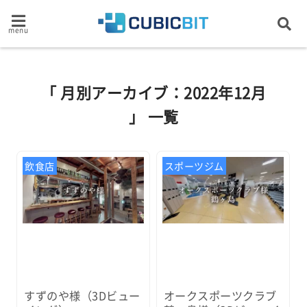
menu
「 月別アーカイブ：2022年12月
」 一覧
飲食店
スポーツジム
すずのや様（3Dビュー
オークスポーツクラブ